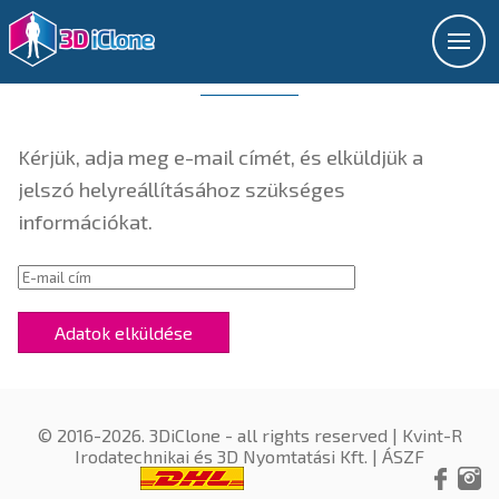
JELSZÓ-HELYREÁLLÍTÁS
Kérjük, adja meg e-mail címét, és elküldjük a
jelszó helyreállításához szükséges
információkat.
© 2016-2026. 3DiClone - all rights reserved |
Kvint-R
Irodatechnikai és 3D Nyomtatási Kft.
|
ÁSZF