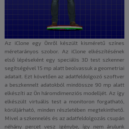
Az iClone egy Önről készült kisméretű színes
méretarányos szobor. Az iClone elkészítésének
első lépéseként egy speciális 3D test szkenner
segítségével 15 mp alatt beolvassuk a geometriai
adatait. Ezt követően az adatfeldolgozó szoftver
a beszkennelt adatokból mindössze 90 mp alatt
elkészíti az Ön háromdimenziós modelljét. Az így
elkészült virtuális test a monitoron forgatható,
körüljárható, minden részletében megtekinthető.
Mivel a szkennelés és az adatfeldolgozás csupán
néhány percet vesz igénybe, így nem árulunk